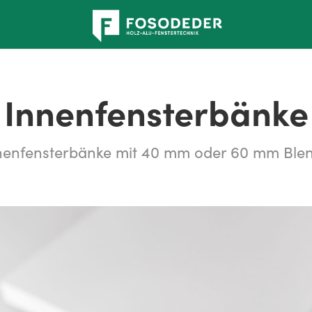
Innenfensterbänke
nenfensterbänke mit 40 mm oder 60 mm Ble