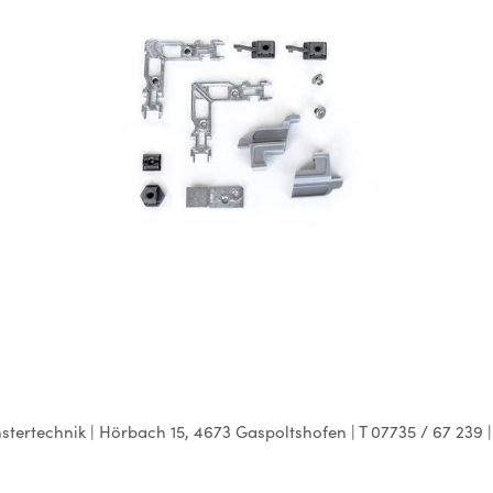
Fenster-Systemzubehör
rtechnik | Hörbach 15, 4673 Gaspoltshofen | T 07735 / 67 239 