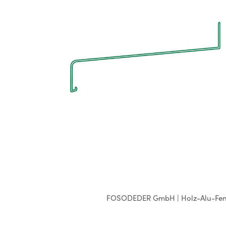
Aussenfensterbänke
FOSODEDER GmbH | Holz-Alu-Fenste