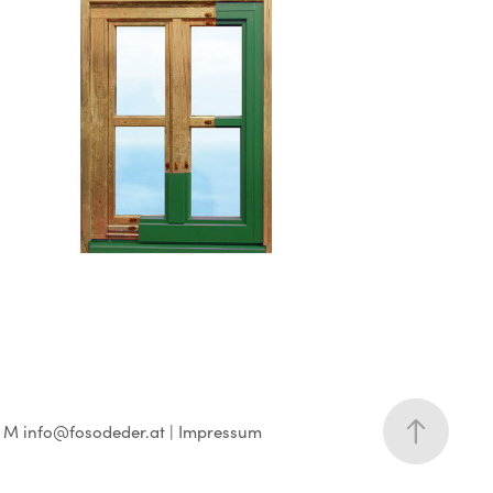
Fenstersanierung
| M info@fosodeder.at |
Impressum